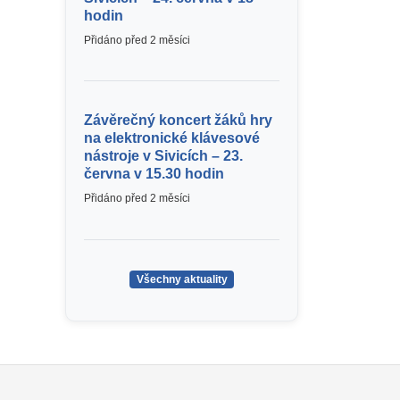
hodin
Přidáno před 2 měsíci
Závěrečný koncert žáků hry
na elektronické klávesové
nástroje v Sivicích – 23.
června v 15.30 hodin
Přidáno před 2 měsíci
Všechny aktuality