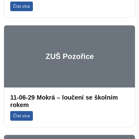
Číst více
ZUŠ Pozořice
11-06-29 Mokrá – loučení se školním
rokem
Číst více