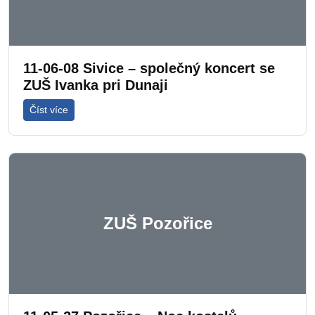
11-06-08 Sivice – společný koncert se
ZUŠ Ivanka pri Dunaji
Číst více
ZUŠ Pozořice