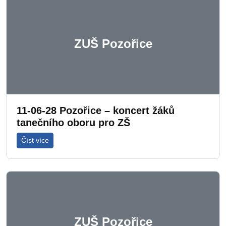
ZUŠ Pozořice
11-06-28 Pozořice – koncert žáků
tanečního oboru pro ZŠ
Číst více
ZUŠ Pozořice