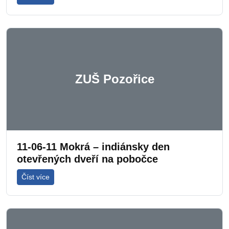
ZUŠ Pozořice
11-06-11 Mokrá – indiánsky den
otevřených dveří na pobočce
Číst více