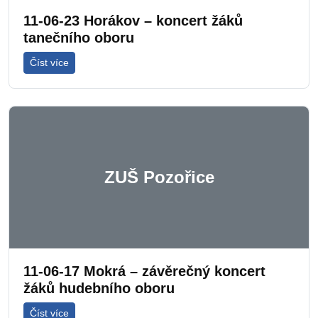
11-06-23 Horákov – koncert žáků
tanečního oboru
Číst více
ZUŠ Pozořice
11-06-17 Mokrá – závěrečný koncert
žáků hudebního oboru
Číst více