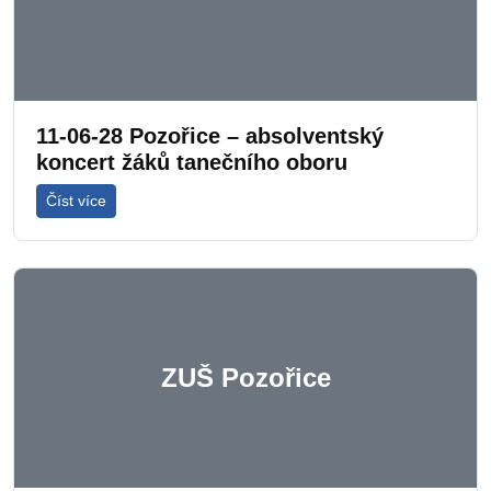
11-06-28 Pozořice – absolventský
koncert žáků tanečního oboru
Číst více
ZUŠ Pozořice