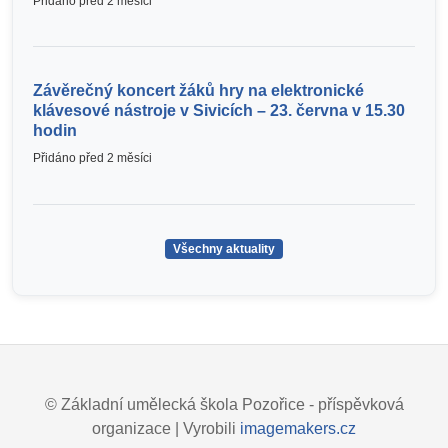
Přidáno před 2 měsíci
Závěrečný koncert žáků hry na elektronické
klávesové nástroje v Sivicích – 23. června v 15.30
hodin
Přidáno před 2 měsíci
Všechny aktuality
© Základní umělecká škola Pozořice - příspěvková
organizace | Vyrobili
imagemakers.cz