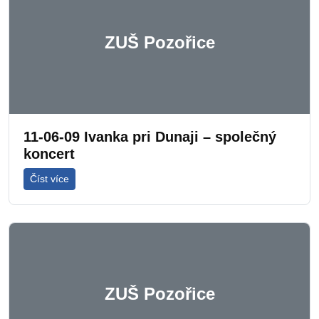
ZUŠ Pozořice
11-06-09 Ivanka pri Dunaji – společný
koncert
Číst více
ZUŠ Pozořice