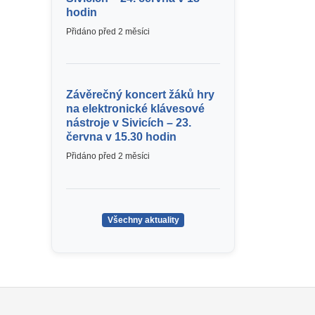
hodin
Přidáno před 2 měsíci
Závěrečný koncert žáků hry
na elektronické klávesové
nástroje v Sivicích – 23.
června v 15.30 hodin
Přidáno před 2 měsíci
Všechny aktuality