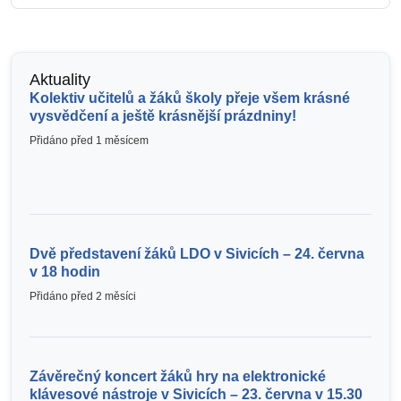
Aktuality
Kolektiv učitelů a žáků školy přeje všem krásné
vysvědčení a ještě krásnější prázdniny!
Přidáno před 1 měsícem
Dvě představení žáků LDO v Sivicích – 24. června
v 18 hodin
Přidáno před 2 měsíci
Závěrečný koncert žáků hry na elektronické
klávesové nástroje v Sivicích – 23. června v 15.30