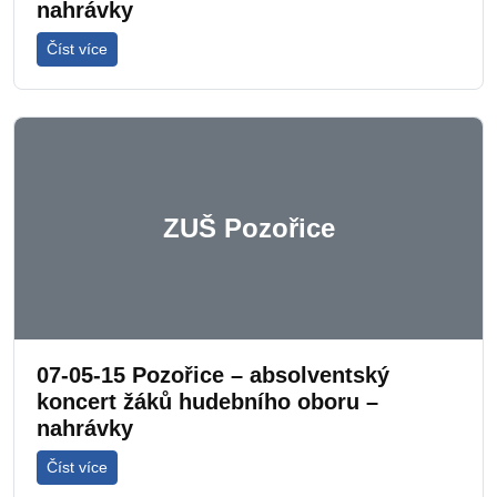
nahrávky
Číst více
ZUŠ Pozořice
07-05-15 Pozořice – absolventský
koncert žáků hudebního oboru –
nahrávky
Číst více