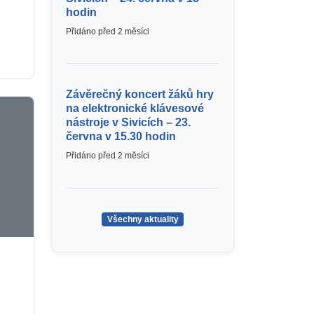
hodin
Přidáno před 2 měsíci
Závěrečný koncert žáků hry
na elektronické klávesové
nástroje v Sivicích – 23.
června v 15.30 hodin
Přidáno před 2 měsíci
Všechny aktuality