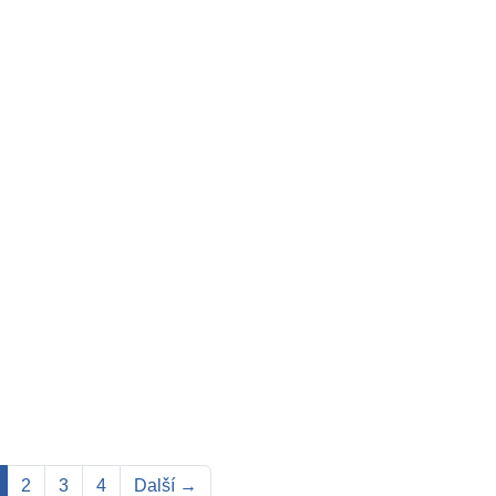
2
3
4
Další →