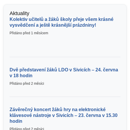
Aktuality
Kolektiv učitelů a žáků školy přeje všem krásné
vysvědčení a ještě krásnější prázdniny!
Přidáno před 1 měsícem
Dvě představení žáků LDO v Sivicích – 24. června
v 18 hodin
Přidáno před 2 měsíci
Závěrečný koncert žáků hry na elektronické
klávesové nástroje v Sivicích – 23. června v 15.30
hodin
Přidáno před 2 měsíci