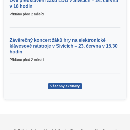
Dvě představení žáků LDO v Sivicích – 24. června
v 18 hodin
Přidáno před 2 měsíci
Závěrečný koncert žáků hry na elektronické
klávesové nástroje v Sivicích – 23. června v 15.30
hodin
Přidáno před 2 měsíci
Všechny aktuality