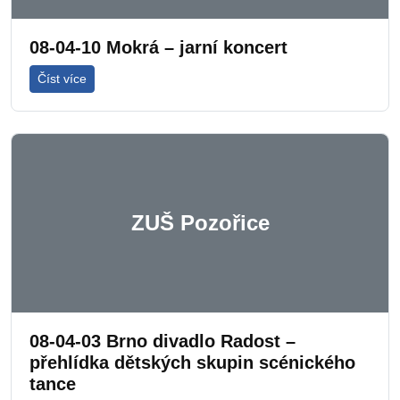
08-04-10 Mokrá – jarní koncert
Číst více
ZUŠ Pozořice
08-04-03 Brno divadlo Radost –
přehlídka dětských skupin scénického
tance