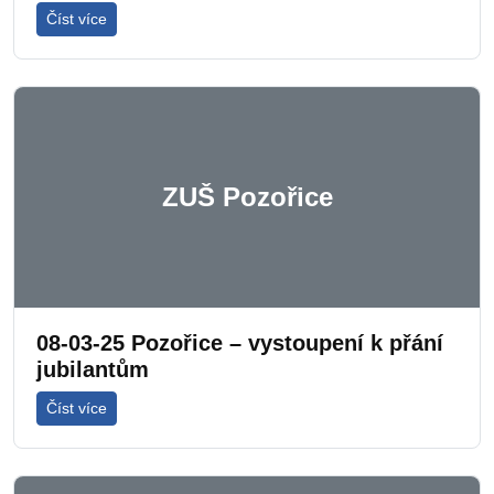
Číst více
ZUŠ Pozořice
08-03-25 Pozořice – vystoupení k přání
jubilantům
Číst více