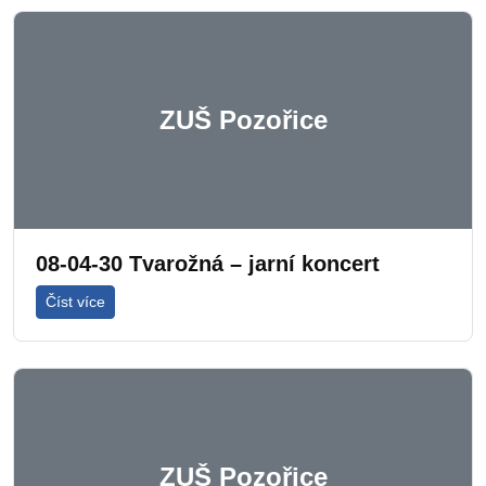
ZUŠ Pozořice
08-04-30 Tvarožná – jarní koncert
Číst více
ZUŠ Pozořice