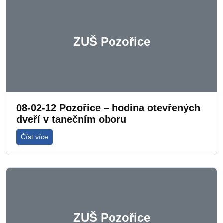
ZUŠ Pozořice
08-02-12 Pozořice – hodina otevřených
dveří v tanečním oboru
Číst více
ZUŠ Pozořice