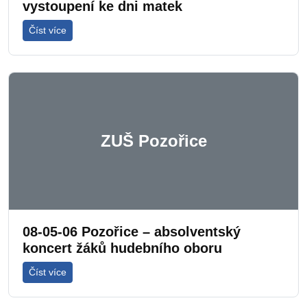
vystoupení ke dni matek
Číst více
ZUŠ Pozořice
08-05-06 Pozořice – absolventský
koncert žáků hudebního oboru
Číst více