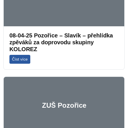
08-04-25 Pozořice – Slavík – přehlídka
zpěváků za doprovodu skupiny
KOLOREZ
Číst více
ZUŠ Pozořice