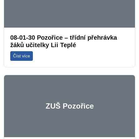
08-01-30 Pozořice – třídní přehrávka
žáků učitelky Lii Teplé
Číst více
ZUŠ Pozořice