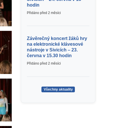
hodin
Přidáno před 2 měsíci
Závěrečný koncert žáků hry
na elektronické klávesové
nástroje v Sivicích – 23.
června v 15.30 hodin
Přidáno před 2 měsíci
Všechny aktuality