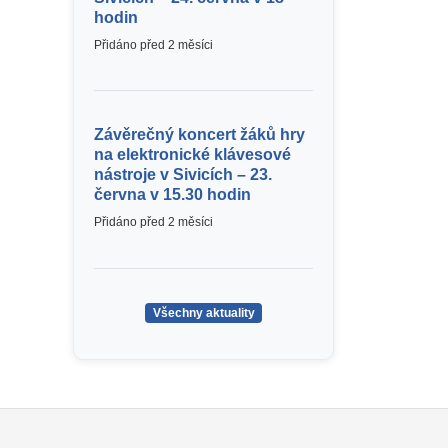
hodin
Přidáno před 2 měsíci
Závěrečný koncert žáků hry
na elektronické klávesové
nástroje v Sivicích – 23.
června v 15.30 hodin
Přidáno před 2 měsíci
Všechny aktuality